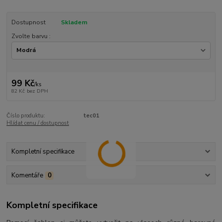
Dostupnost
Skladem
Zvolte barvu :
99 Kč
/
ks
82 Kč
bez DPH
Číslo produktu:
tec01
Hlídat cenu / dostupnost
Kompletní specifikace
Komentáře
0
Kompletní specifikace