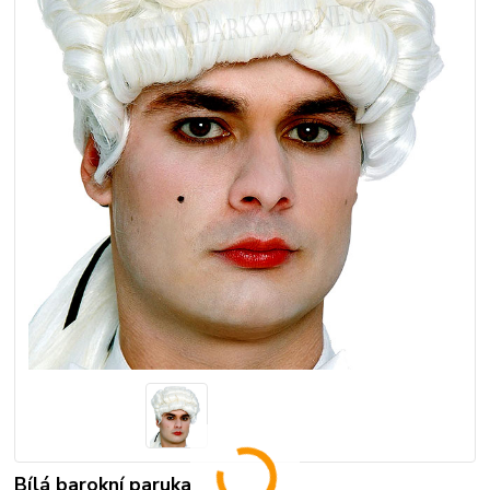
Bílá barokní paruka