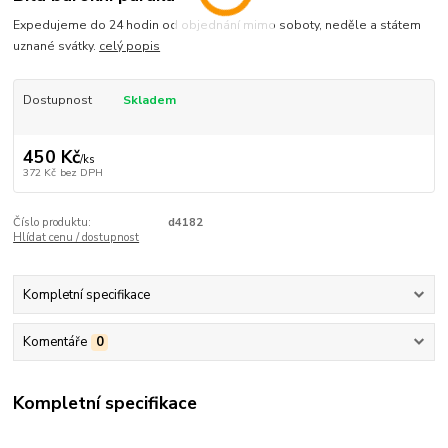
Expedujeme do 24 hodin od objednání mimo soboty, neděle a státem
uznané svátky.
celý popis
Dostupnost
Skladem
450 Kč
/
ks
372 Kč
bez DPH
Číslo produktu:
d4182
Hlídat cenu / dostupnost
Kompletní specifikace
Komentáře
0
Kompletní specifikace