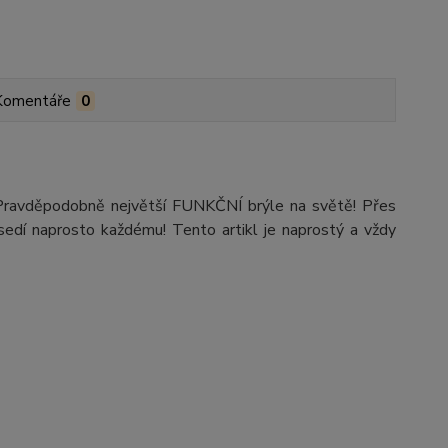
Komentáře
0
i! Pravděpodobně největší FUNKČNÍ brýle na světě! Přes
 sedí naprosto každému! Tento artikl je naprostý a vždy