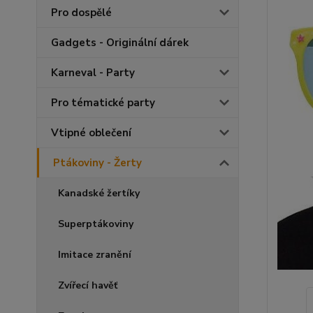
Pro dospělé
Gadgets - Originální dárek
Karneval - Party
Pro tématické party
Vtipné oblečení
Ptákoviny - Žerty
Kanadské žertíky
Superptákoviny
Imitace zranění
Zvířecí havěť