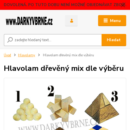
DOVOLENÁ. PO TUTO DOBU NENÍ MOŽNÉ OBJEDNÁVAT ZBOŽÍ.
Menu
Hledat
Úvod
Hlavolamy
Hlavolam dřevěný mix dle výběru
Hlavolam dřevěný mix dle výběru