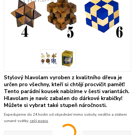
Stylový hlavolam vyroben z kvalitního dřeva je
určen pro všechny, kteří si chtějí procvičit paměť!
Tento parádní kousek nabízíme v šesti variantách.
Hlavolam je navíc zabalen do dárkové krabičky!
Můžete si vybrat také stupeň náročnosti.
Expedujeme do 24 hodin od objednání mimo soboty, neděle a státem
uznané svátky.
celý popis