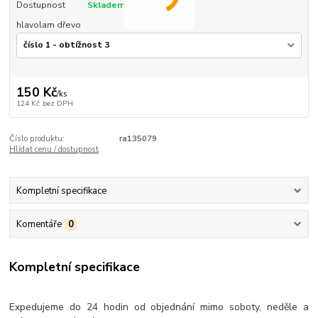
Dostupnost
Skladem
hlavolam dřevo
150 Kč
/
ks
124 Kč
bez DPH
Číslo produktu:
ra135079
Hlídat cenu / dostupnost
Kompletní specifikace
Komentáře
0
Kompletní specifikace
Expedujeme do 24 hodin od objednání mimo soboty, neděle a