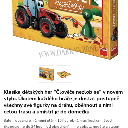
Klasika dětských her "Člověče nezlob se" v novém
stylu. Úkolem každého hráče je dostat postupně
všechny své figurky na dráhu, oběhnout s nimi
celou trasu a umístit je do domečku.
Balení obsahuje: - 1 herní plán - 16 figurek - 1 hrací kostka- návod.
Expedujeme do 24 hodin od objednání mimo soboty, neděle a státem