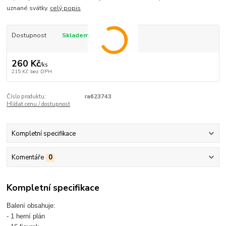
uznané svátky.
celý popis
Dostupnost
Skladem
260 Kč
/
ks
215 Kč
bez DPH
Číslo produktu:
ra623743
Hlídat cenu / dostupnost
Kompletní specifikace
Komentáře
0
Kompletní specifikace
Balení obsahuje:
- 1 herní plán