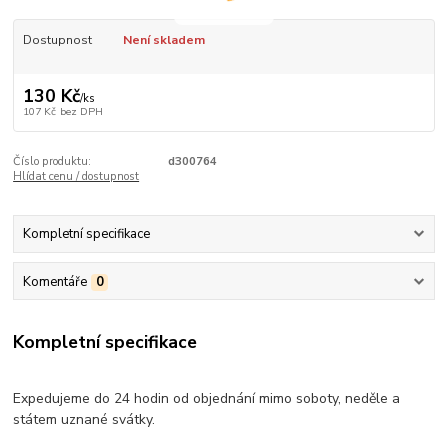
Dostupnost
Není skladem
130 Kč
/
ks
107 Kč
bez DPH
Číslo produktu:
d300764
Hlídat cenu / dostupnost
Kompletní specifikace
Komentáře
0
Kompletní specifikace
Expedujeme do 24 hodin od objednání mimo soboty, neděle a
státem uznané svátky.