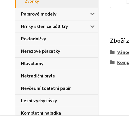
Zvonky
Papírové modely
Hrnky sklenice půllitry
Pokladničky
Zboží 
Nerezové placatky
Vánoc
Kompl
Hlavolamy
Netradiční brýle
Nevšední toaletní papír
Letní vychytávky
Kompletní nabídka