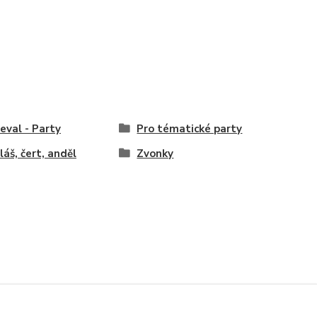
eval - Party
Pro tématické party
láš, čert, anděl
Zvonky