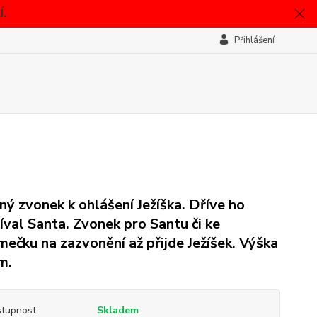
.
Přihlášení
ný zvonek k ohlášení Ježíška. Dříve ho
íval Santa. Zvonek pro Santu či ke
mečku na zazvonění až přijde Ježíšek. Výška
m.
tupnost
Skladem