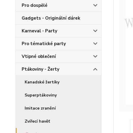
Pro dospělé
Gadgets - Originální dárek
Karneval - Party
Pro tématické party
Vtipné oblečení
Ptákoviny - Žerty
Kanadské žertíky
Superptákoviny
Imitace zranění
Zvířecí havěť