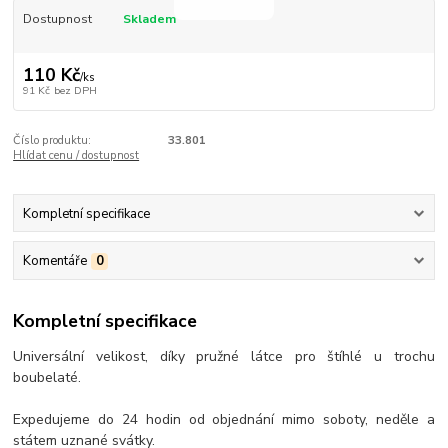
Dostupnost
Skladem
110 Kč
/
ks
91 Kč
bez DPH
Číslo produktu:
33.801
Hlídat cenu / dostupnost
Kompletní specifikace
Komentáře
0
Kompletní specifikace
Universální velikost, díky pružné látce pro štíhlé u trochu
boubelaté.
Expedujeme do 24 hodin od objednání mimo soboty, neděle a
státem uznané svátky.