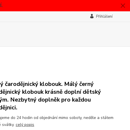
.
Přihlášení
ý čarodějnický klobouk. Málý černý
dějnický klobouk krásně doplní dětský
ým. Nezbytný doplněk pro každou
ějnici.
jeme do 24 hodin od objednání mimo soboty, neděle a státem
 svátky.
celý popis