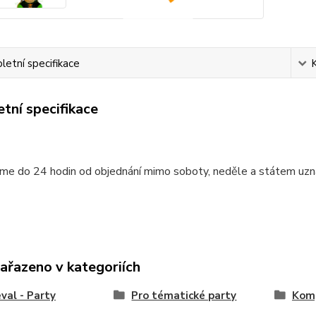
etní specifikace
tní specifikace
me do 24 hodin od objednání mimo soboty, neděle a státem uzn
zařazeno v kategoriích
val - Party
Pro tématické party
Komp