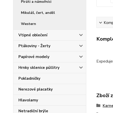
Piráti a námořníci
Mikuláš, čert, anděl
Kompl
Western
Vtipné oblečení
Komple
Ptákoviny - Žerty
Papírové modely
Expeduje
Hrnky sklenice půllitry
Pokladničky
Nerezové placatky
Zboží 
Hlavolamy
Karne
Netradiční brýle