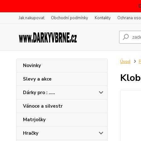
Jak nakupovat
Obchodní podmínky
Kontakty
Ochrana oso
Úvod
P
Novinky
Klob
Slevy a akce
Dárky pro : .....
Vánoce a silvestr
Matrjošky
Hračky