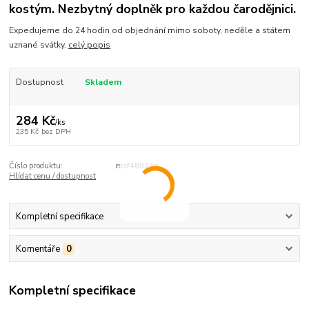
kostým. Nezbytný doplněk pro každou čarodějnici.
Expedujeme do 24 hodin od objednání mimo soboty, neděle a státem
uznané svátky.
celý popis
Dostupnost
Skladem
284 Kč
/
ks
235 Kč
bez DPH
Číslo produktu:
rssf48024x
Hlídat cenu / dostupnost
Kompletní specifikace
Komentáře
0
Kompletní specifikace