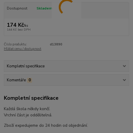
Dostupnost
Skladem
174 Kč
/
ks
144 Kč
bez DPH
Číslo produktu:
d13890
Hlídat cenu / dostupnost
Kompletní specifikace
Komentáře
0
Kompletní specifikace
Každá škola někdy končí.
Vrchní část je oddělitelná.
Zboží expedujeme do 24 hodin od objednání.