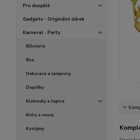
Pro dospělé
Gadgets - Originální dárek
Karneval - Party
Bižuterie
Boa
Dekorace a lampiony
Doplňky
Klobouky a čepice
Kompl
Kníry a vousy
Komple
Kostýmy