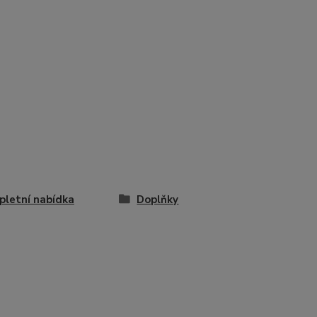
letní nabídka
Doplňky