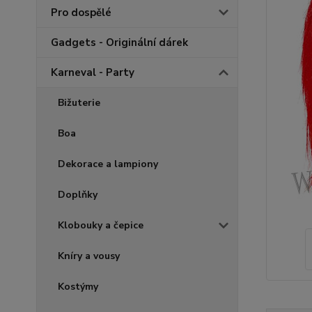
Pro dospělé
Gadgets - Originální dárek
Karneval - Party
Bižuterie
Boa
Dekorace a lampiony
Doplňky
Klobouky a čepice
Kníry a vousy
Kostýmy