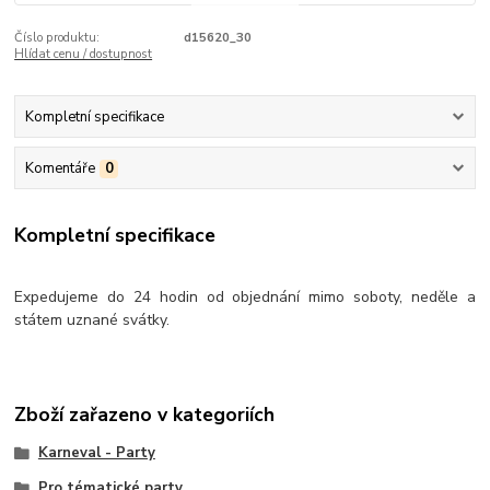
Číslo produktu:
d15620_30
Hlídat cenu / dostupnost
Kompletní specifikace
Komentáře
0
Kompletní specifikace
Expedujeme do 24 hodin od objednání mimo soboty, neděle a
státem uznané svátky.
Zboží zařazeno v kategoriích
Karneval - Party
Pro tématické party