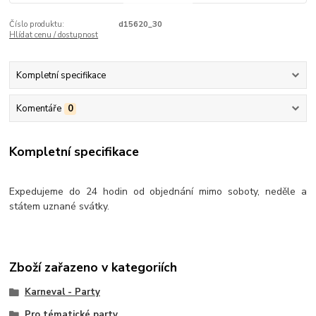
Číslo produktu:
d15620_30
Hlídat cenu / dostupnost
Kompletní specifikace
Komentáře
0
Kompletní specifikace
Expedujeme do 24 hodin od objednání mimo soboty, neděle a
státem uznané svátky.
Zboží zařazeno v kategoriích
Karneval - Party
Pro tématické party