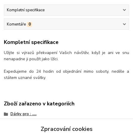
Kompletní specifikace
Komentáře
0
Kompletní specifikace
Užijte si výrazů překvapení Vašich návštěv, když je ani ve snu
nenapadne ji použít jako lžíci.
Expedujeme do 24 hodin od objednání mimo soboty, neděle a
státem uznané svátky.
Zboží zařazeno v kategoriích
Dárky pro : .....
Gadgets - Originální dárek
Zpracování cookies
Ptákoviny - Žerty