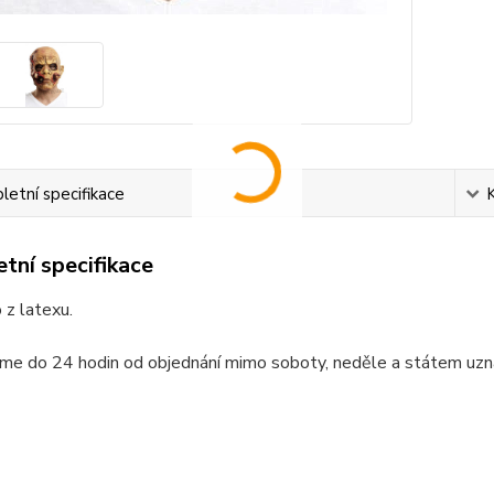
etní specifikace
tní specifikace
z latexu.
me do 24 hodin od objednání mimo soboty, neděle a státem uzn