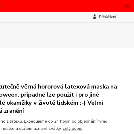
.
Přihlášení
utečně věrná hororová latexová maska na
oween, případně lze použít i pro jiné
lé okamžiky v životě lidském :-) Velmi
á zranění
no z latexu. Expedujeme do 24 hodin od objednání mimo
, neděle a státem uznané svátky.
celý popis