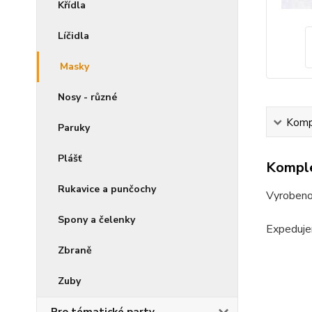
Křídla
Líčidla
Masky
Nosy - různé
Kompl
Paruky
Plášť
Komple
Rukavice a punčochy
Vyrobeno 
Spony a čelenky
Expeduje
Zbraně
Zuby