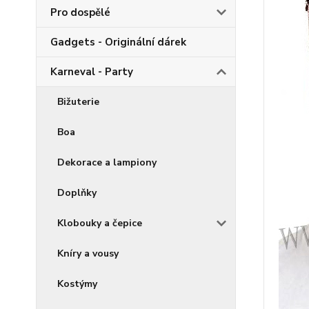
Pro dospělé
Gadgets - Originální dárek
Karneval - Party
Bižuterie
Boa
Dekorace a lampiony
Doplňky
Klobouky a čepice
Kníry a vousy
Kostýmy