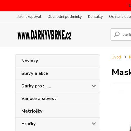
Jak nakupovat
Obchodní podmínky
Kontakty
Ochrana oso
Úvod
K
Novinky
Mask
Slevy a akce
Dárky pro : .....
Vánoce a silvestr
Matrjošky
Hračky