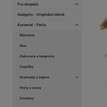
Pro dospělé
Gadgets - Originální dárek
Karneval - Party
Bižuterie
Boa
Dekorace a lampiony
Doplňky
Klobouky a čepice
Kníry a vousy
Kostýmy