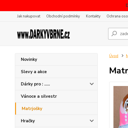
Jak nakupovat
Obchodní podmínky
Kontakty
Ochrana oso
Úvod
M
Novinky
Matr
Slevy a akce
Dárky pro : .....
Vánoce a silvestr
Matrjošky
Hračky