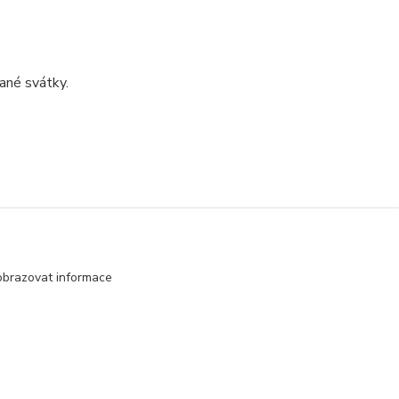
ané svátky.
obrazovat informace