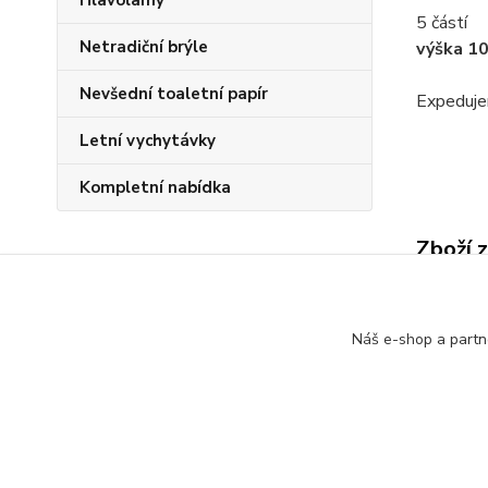
Hlavolamy
5 částí
Netradiční brýle
výška 10
Nevšední toaletní papír
Expeduje
Letní vychytávky
Kompletní nabídka
Zboží 
Matrj
Náš e-shop a partn