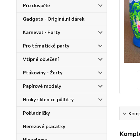
Pro dospělé
Gadgets - Originální dárek
Karneval - Party
Pro tématické party
Vtipné oblečení
Ptákoviny - Žerty
Papírové modely
Hrnky sklenice půllitry
Pokladničky
Kompl
Nerezové placatky
Komple