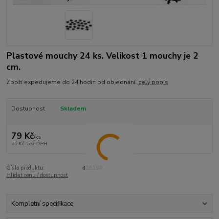
Plastové mouchy 24 ks. Velikost 1 mouchy je 2
cm.
Zboží expedujeme do 24 hodin od objednání.
celý popis
Dostupnost
Skladem
79 Kč
/
ks
65 Kč
bez DPH
Číslo produktu:
d26180
Hlídat cenu / dostupnost
Kompletní specifikace