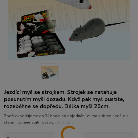
Jezdící myš se strojkem. Strojek se natahuje
posunutím myši dozadu. Když pak myš pustíte,
rozeběhne se dopředu. Délka myši 20cm.
Zboží expedujeme do 24 hodin od objednání, mimo soboty, neděle a
státem uznané státní svátky.
celý popis