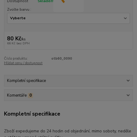
Dostupnost
Skladem
Zvolte barvu :
80 Kč
/
ks
66 Kč
bez DPH
Číslo produktu:
otb60_0090
Hlídat cenu / dostupnost
Kompletní specifikace
Komentáře
0
Kompletní specifikace
Zboží expedujeme do 24 hodin od objednání, mimo soboty, neděle