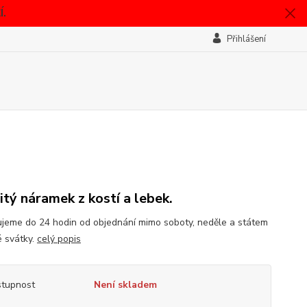
.
Přihlášení
itý náramek z kostí a lebek.
jeme do 24 hodin od objednání mimo soboty, neděle a státem
 svátky.
celý popis
tupnost
Není skladem