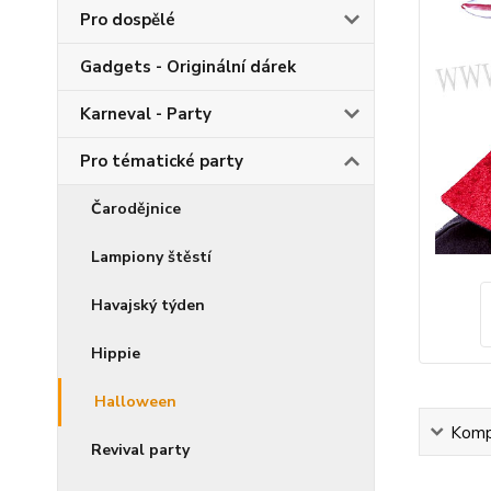
Pro dospělé
Gadgets - Originální dárek
Karneval - Party
Pro tématické party
Čarodějnice
Lampiony štěstí
Havajský týden
Hippie
Halloween
Kompl
Revival party