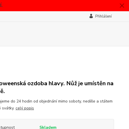
.
Přihlášení
oweenská ozdoba hlavy. Nůž je umístěn na
ě.
jeme do 24 hodin od objednání mimo soboty, neděle a státem
 svátky.
celý popis
tupnost
Skladem