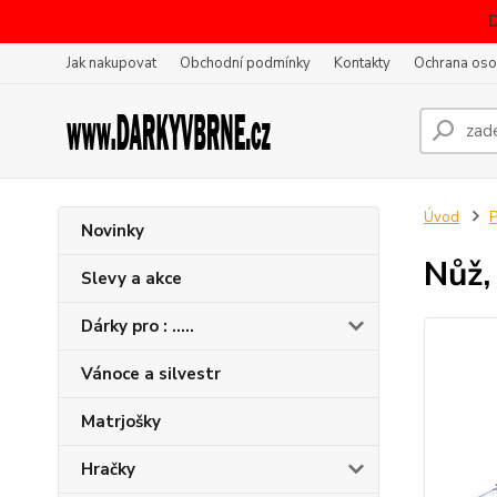
Jak nakupovat
Obchodní podmínky
Kontakty
Ochrana oso
Úvod
P
Novinky
Nůž,
Slevy a akce
Dárky pro : .....
Vánoce a silvestr
Matrjošky
Hračky