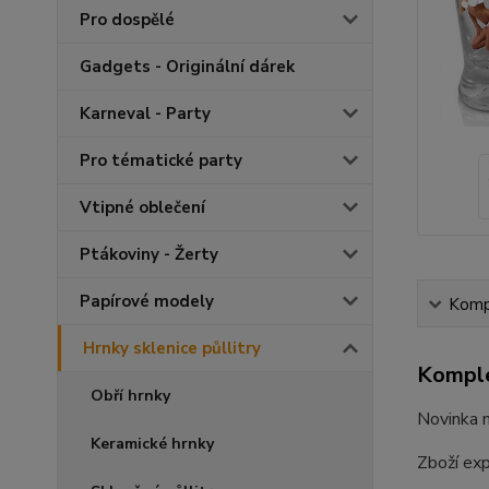
Pro dospělé
Gadgets - Originální dárek
Karneval - Party
Pro tématické party
Vtipné oblečení
Ptákoviny - Žerty
Papírové modely
Kompl
Hrnky sklenice půllitry
Komple
Obří hrnky
Novinka n
Keramické hrnky
Zboží ex