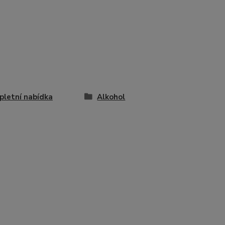
letní nabídka
Alkohol