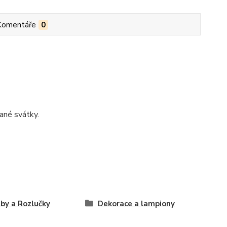
Komentáře
0
ané svátky.
by a Rozlučky
Dekorace a lampiony