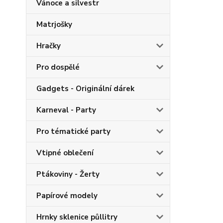
Vánoce a silvestr
Matrjošky
Hračky
Pro dospělé
Gadgets - Originální dárek
Karneval - Party
Pro tématické party
Vtipné oblečení
Ptákoviny - Žerty
Papírové modely
Hrnky sklenice půllitry