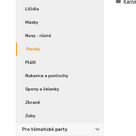
Karne
Líčidla
Masky
Nosy - různé
Paruky
Plášť
Rukavice a punčochy
Spony a čelenky
Zbraně
Zuby
Pro tématické party