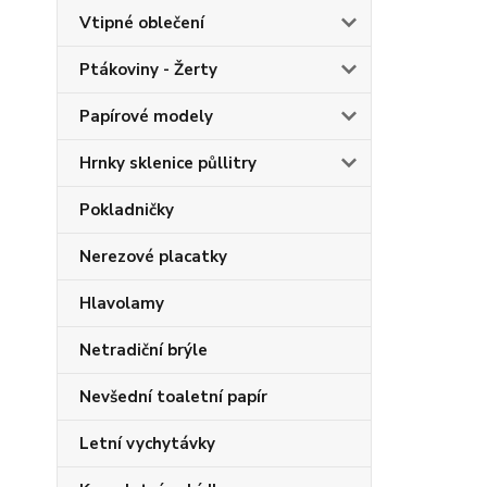
Vtipné oblečení
Ptákoviny - Žerty
Papírové modely
Hrnky sklenice půllitry
Pokladničky
Nerezové placatky
Hlavolamy
Netradiční brýle
Nevšední toaletní papír
Letní vychytávky