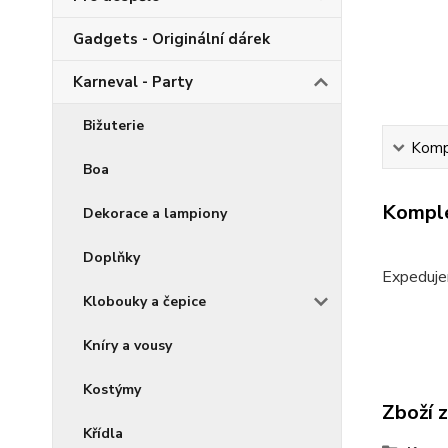
Gadgets - Originální dárek
Karneval - Party
Bižuterie
Kompl
Boa
Komple
Dekorace a lampiony
Doplňky
Expeduje
Klobouky a čepice
Kníry a vousy
Kostýmy
Zboží 
Křídla