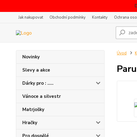
Jak nakupovat
Obchodní podmínky
Kontakty
Ochrana oso
Úvod
K
Novinky
Paru
Slevy a akce
Dárky pro : .....
Vánoce a silvestr
Matrjošky
Hračky
Pro dospělé