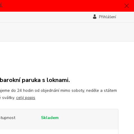
.
Přihlášení
 barokní paruka s loknami.
jeme do 24 hodin od objednání mimo soboty, neděle a státem
 svátky.
celý popis
tupnost
Skladem