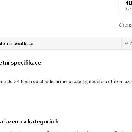
48
397
Číslo p
etní specifikace
tní specifikace
me do 24 hodin od objednání mimo soboty, neděle a státem uzn
zařazeno v kategoriích