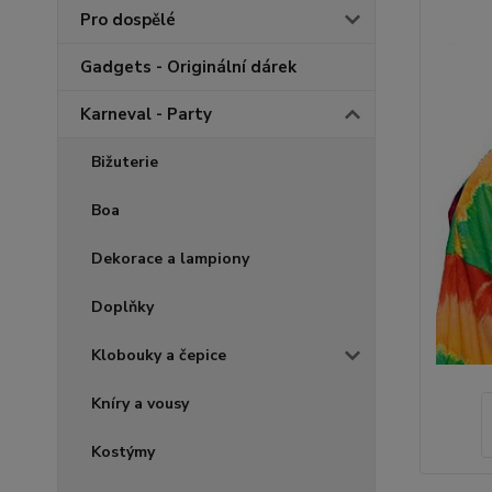
Pro dospělé
Gadgets - Originální dárek
Karneval - Party
Bižuterie
Boa
Dekorace a lampiony
Doplňky
Klobouky a čepice
Kníry a vousy
Kostýmy