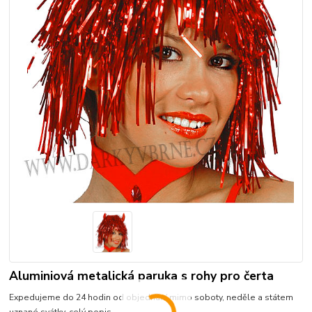
Aluminiová metalická paruka s rohy pro čerta
Expedujeme do 24 hodin od objednání mimo soboty, neděle a státem