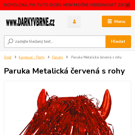
DOVOLENÁ. PO TUTO DOBU NENÍ MOŽNÉ OBJEDNÁVAT ZBOŽÍ.
Menu
Hledat
Úvod
Karneval - Party
Paruky
Paruka Metalická červená s rohy
Paruka Metalická červená s rohy