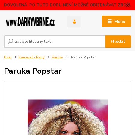
DOVOLENÁ. PO TUTO DOBU NENÍ MOŽNÉ OBJEDNÁVAT ZBOŽÍ.
Menu
Hledat
Úvod
Karneval - Party
Paruky
Paruka Popstar
Paruka Popstar