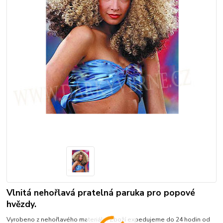
Vlnitá nehořlavá pratelná paruka pro popové
hvězdy.
Vyrobeno z nehořlavého materiálu. Zboží expedujeme do 24 hodin od