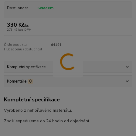
Dostupnost
Skladem
330 Kč
/
ks
273 Kč
bez DPH
Číslo produktu:
d4191
Hlídat cenu / dostupnost
Kompletní specifikace
Komentáře
0
Kompletní specifikace
Vyrobeno z nehořlavého materiálu.
Zboží expedujeme do 24 hodin od objednání.