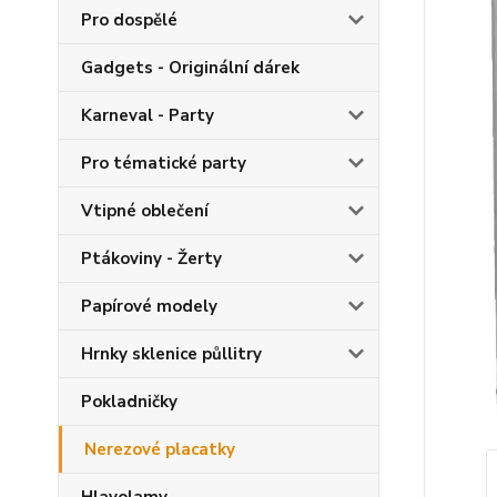
Pro dospělé
Gadgets - Originální dárek
Karneval - Party
Pro tématické party
Vtipné oblečení
Ptákoviny - Žerty
Papírové modely
Hrnky sklenice půllitry
Pokladničky
Nerezové placatky