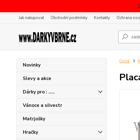
Jak nakupovat
Obchodní podmínky
Kontakty
Ochrana oso
Úvod
N
Novinky
Plac
Slevy a akce
Dárky pro : .....
Vánoce a silvestr
Matrjošky
Hračky