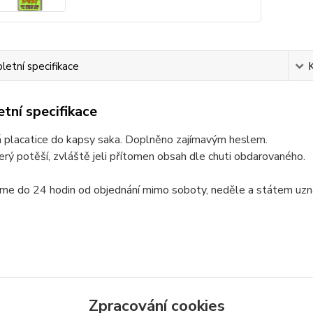
etní specifikace
tní specifikace
 placatice do kapsy saka. Doplněno zajímavým heslem.
erý potěší, zvláště jeli přítomen obsah dle chuti obdarovaného.
me do 24 hodin od objednání mimo soboty, neděle a státem uzn
zařazeno v kategoriích
Zpracování cookies