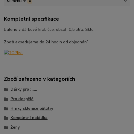
Komentáře
0
Kompletní specifikace
Baleno v dárkové krabičce, obsah 0,5 litru. Sklo.
Zboží expedujeme do 24 hodin od objednání.
Zboží zařazeno v kategoriích
Dárky pro : .....
Pro dospělé
Hrnky sklenice půllitry
Kompletní nabídka
Ženy