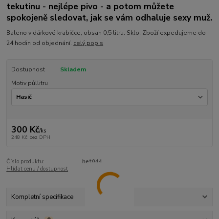
tekutinu - nejlépe pivo - a potom můžete
spokojeně sledovat, jak se vám odhaluje sexy muž.
Baleno v dárkové krabičce, obsah 0,5 litru. Sklo. Zboží expedujeme do
24 hodin od objednání.
celý popis
Dostupnost
Skladem
Motiv půllitru
300 Kč
/
ks
248 Kč
bez DPH
Číslo produktu:
het044
Hlídat cenu / dostupnost
Kompletní specifikace