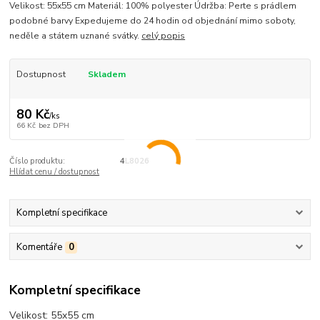
Velikost: 55x55 cm Materiál: 100% polyester Údržba: Perte s prádlem
podobné barvy Expedujeme do 24 hodin od objednání mimo soboty,
neděle a státem uznané svátky.
celý popis
Dostupnost
Skladem
80 Kč
/
ks
66 Kč
bez DPH
Číslo produktu:
4L8026
Hlídat cenu / dostupnost
Kompletní specifikace
Komentáře
0
Kompletní specifikace
Velikost: 55x55 cm