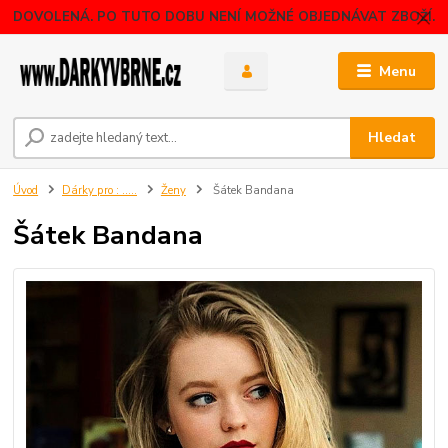
DOVOLENÁ. PO TUTO DOBU NENÍ MOŽNÉ OBJEDNÁVAT ZBOŽÍ.
Menu
Hledat
Úvod
Dárky pro : .....
Ženy
Šátek Bandana
Šátek Bandana