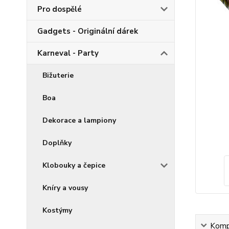
Pro dospělé
Gadgets - Originální dárek
Karneval - Party
Bižuterie
Boa
Dekorace a lampiony
Doplňky
Klobouky a čepice
Kníry a vousy
Kostýmy
Kompl