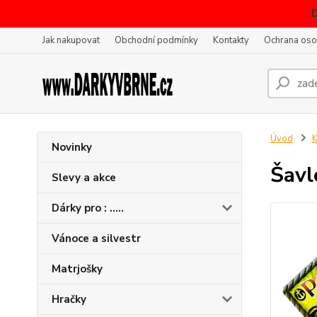
Jak nakupovat
Obchodní podmínky
Kontakty
Ochrana oso
Úvod
K
Novinky
Šavl
Slevy a akce
Dárky pro : .....
Vánoce a silvestr
Matrjošky
Hračky