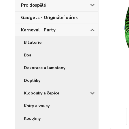
Pro dospělé
Gadgets - Originální dárek
Karneval - Party
Bižuterie
Boa
Dekorace a lampiony
Doplňky
Klobouky a čepice
Kníry a vousy
Kostýmy