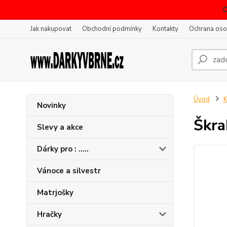
Jak nakupovat
Obchodní podmínky
Kontakty
Ochrana oso
Úvod
K
Novinky
Škra
Slevy a akce
Dárky pro : .....
Vánoce a silvestr
Matrjošky
Hračky