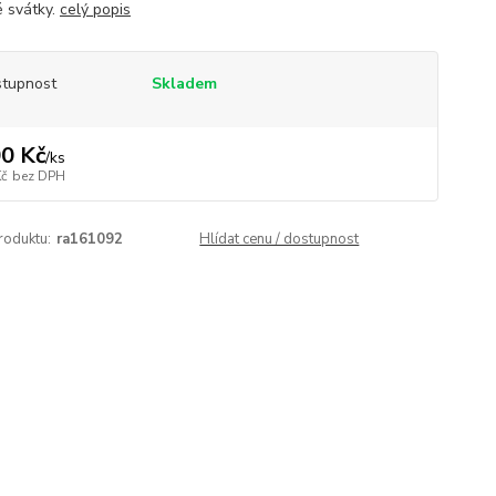
 svátky.
celý popis
tupnost
Skladem
0 Kč
/
ks
Kč
bez DPH
roduktu:
ra161092
Hlídat cenu / dostupnost