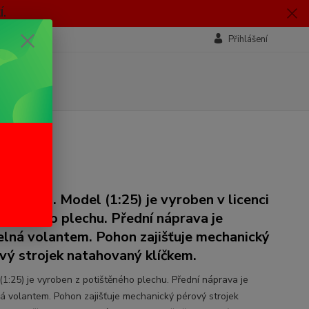
.
Přihlášení
á hračka. Model (1:25) je vyroben v licenci
tištěného plechu. Přední náprava je
telná volantem. Pohon zajišťuje mechanický
vý strojek natahovaný klíčkem.
(1:25) je vyroben z potištěného plechu. Přední náprava je
lná volantem. Pohon zajišťuje mechanický pérový strojek