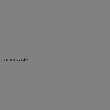
m uznané svátky.