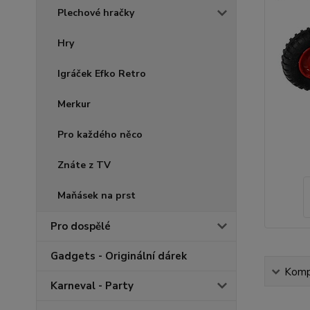
Plechové hračky
Hry
Igráček Efko Retro
Merkur
Pro každého něco
Znáte z TV
Maňásek na prst
Pro dospělé
Gadgets - Originální dárek
Kompl
Karneval - Party