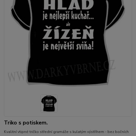
Triko s potiskem.
Kvalitní vtipné tričko střední gramáže s kulatým výstřihem - bez bočních