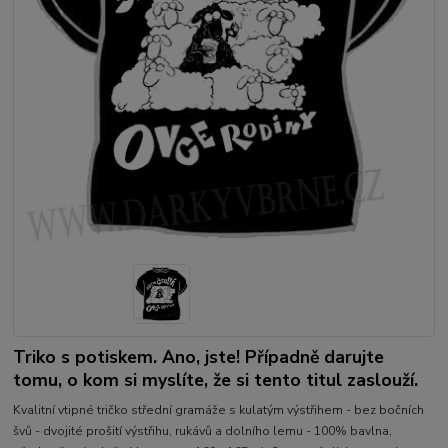
Triko s potiskem. Ano, jste! Případně darujte
tomu, o kom si myslíte, že si tento titul zaslouží.
Kvalitní vtipné tričko střední gramáže s kulatým výstřihem - bez bočních
švů - dvojité prošití výstřihu, rukávů a dolního lemu - 100% bavlna,