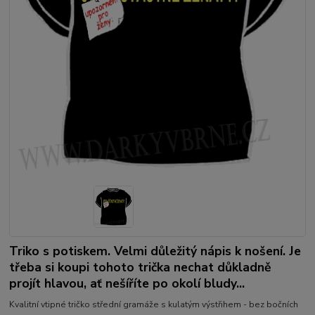
Triko s potiskem. Velmi důležitý nápis k nošení. Je
třeba si koupi tohoto trička nechat důkladně
projít hlavou, ať nešíříte po okolí bludy...
Kvalitní vtipné tričko střední gramáže s kulatým výstřihem - bez bočních