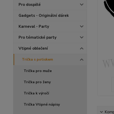
Pro dospělé
Gadgets - Originální dárek
Karneval - Party
Pro tématické party
Vtipné oblečení
Trička s potiskem
Trička pro muže
Trička pro ženy
Trička k výročí
Trička Vtipné nápisy
Kompl