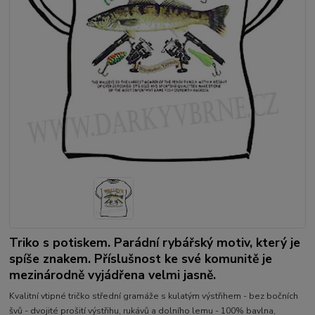
Triko s potiskem. Parádní rybářský motiv, který je
spíše znakem. Příslušnost ke své komunitě je
mezinárodně vyjádřena velmi jasně.
Kvalitní vtipné tričko střední gramáže s kulatým výstřihem - bez bočních
švů - dvojité prošití výstřihu, rukávů a dolního lemu - 100% bavlna,