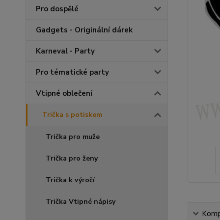
Pro dospělé
Gadgets - Originální dárek
Karneval - Party
Pro tématické party
Vtipné oblečení
Trička s potiskem
Trička pro muže
Trička pro ženy
Trička k výročí
Trička Vtipné nápisy
Kompl