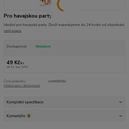
Pro havajskou party
Ideální pro havajské party. Zboží expedujeme do 24 hodin od objednání.
celý popis
Dostupnost
Skladem
49 Kč
/
ks
40 Kč
bez DPH
Číslo produktu:
rssf45559x
Hlídat cenu / dostupnost
Kompletní specifikace
Komentáře
0