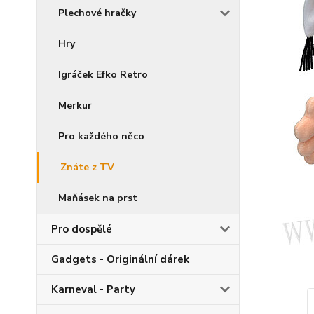
Plechové hračky
Hry
Igráček Efko Retro
Merkur
Pro každého něco
Znáte z TV
Maňásek na prst
Pro dospělé
Gadgets - Originální dárek
Karneval - Party