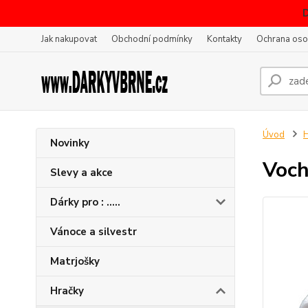
Jak nakupovat
Obchodní podmínky
Kontakty
Ochrana oso
Úvod
H
Novinky
Voch
Slevy a akce
Dárky pro : .....
Vánoce a silvestr
Matrjošky
Hračky