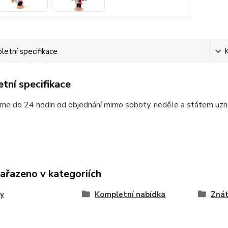
etní specifikace
tní specifikace
me do 24 hodin od objednání mimo soboty, neděle a státem uzn
zařazeno v kategoriích
y
Kompletní nabídka
Znát