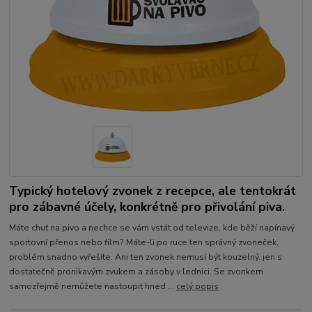
Typický hotelový zvonek z recepce, ale tentokrát
pro zábavné účely, konkrétně pro přivolání piva.
Máte chuť na pivo a nechce se vám vstát od televize, kde běží napínavý
sportovní přenos nebo film? Máte-li po ruce ten správný zvoneček,
problém snadno vyřešíte. Ani ten zvonek nemusí být kouzelný, jen s
dostatečně pronikavým zvukem a zásoby v lednici. Se zvonkem
samozřejmě nemůžete nastoupit hned ...
celý popis