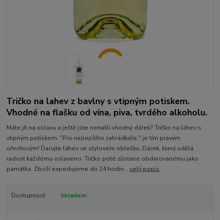
Tričko na lahev z bavlny s vtipným potiskem.
Vhodné na flašku od vína, piva, tvrdého alkoholu.
Máte jít na oslavu a ještě jste nenašli vhodný dárek? Tričko na láhev s
vtipným potiskem: "Pro nejlepšího zahrádkáře." je tím pravým
ořechovým! Darujte láhev ve stylovém oblečku. Dárek, který udělá
radost každému oslavenci. Tričko poté zůstane obdarovanému jako
památka. Zboží expedujeme do 24 hodin...
celý popis
Dostupnost
Skladem